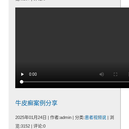
牛皮癣案例分享
2025年01月24日 | 作者:admin | 分类:
患者视频说
| 浏
览:3152 | 评论:0