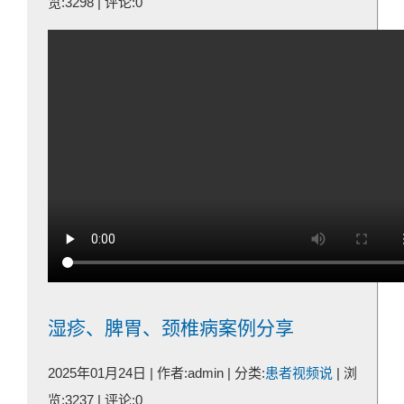
览:3298 | 评论:0
湿疹、脾胃、颈椎病案例分享
2025年01月24日 | 作者:admin | 分类:
患者视频说
| 浏
览:3237 | 评论:0