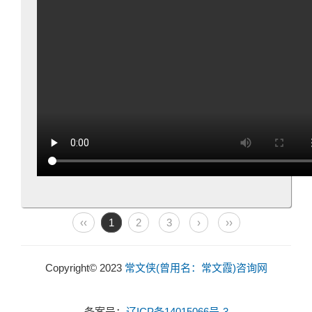
‹‹
1
2
3
›
››
Copyright© 2023
常文侠(曾用名：常文霞)咨询网
备案号：
辽ICP备14015066号-3