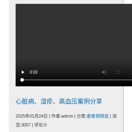
心脏病、湿疹、高血压案例分享
2025年01月24日 | 作者:admin | 分类:
患者视频说
| 浏
览:3057 | 评论:0