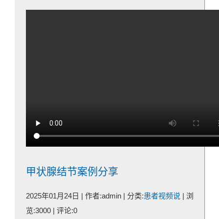
甲状腺结节案例分享
2025年01月24日 | 作者:admin | 分类:
患者视频说
| 浏
览:3000 | 评论:0