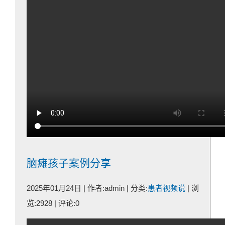
脑瘫孩子案例分享
2025年01月24日 | 作者:admin | 分类:
患者视频说
| 浏
览:2928 | 评论:0