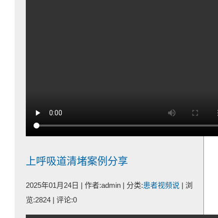
上呼吸道清堵案例分享
2025年01月24日 | 作者:admin | 分类:
患者视频说
| 浏
览:2824 | 评论:0